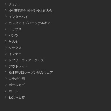
タオル
令和8年度全国中学校体育大会
インターハイ
カスタマイズパーソナルギア
トップス
パンツ
その他
ソックス
インナー
レフリーウェア・グッズ
アウトレット
栃木県U12シーズン記念ウェア
コラボ企画
ボールカゴ
ボール
ねば～る君