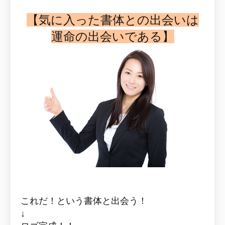
【気に入った書体との出会いは
運命の出会いである】
これだ！という書体と出会う！
↓