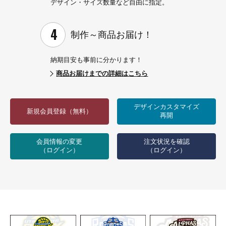
デザイン・サイズ数量など
自由に指定。
制作～
商品お届け！
納期目安も事前に分かります！
商品お届けまでの詳細はこちら
デザインカスタマイズ
新規会員登録（無料）
再開
会員情報の変更
注文状況を確認
（ログイン）
（ログイン）