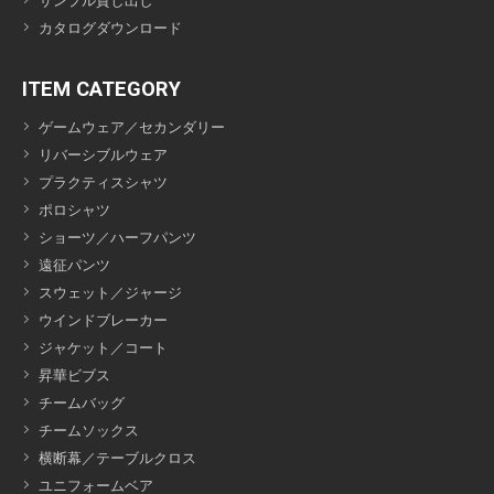
サンプル貸し出し
カタログダウンロード
ITEM CATEGORY
ゲームウェア／セカンダリー
リバーシブルウェア
プラクティスシャツ
ポロシャツ
ショーツ／ハーフパンツ
遠征パンツ
スウェット／ジャージ
ウインドブレーカー
ジャケット／コート
昇華ビブス
チームバッグ
チームソックス
横断幕／テーブルクロス
ユニフォームベア