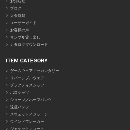
お知らせ
ブログ
大会協賛
ユーザーガイド
お客様の声
サンプル貸し出し
カタログダウンロード
ITEM CATEGORY
ゲームウェア／セカンダリー
リバーシブルウェア
プラクティスシャツ
ポロシャツ
ショーツ／ハーフパンツ
遠征パンツ
スウェット／ジャージ
ウインドブレーカー
ジャケット／コート