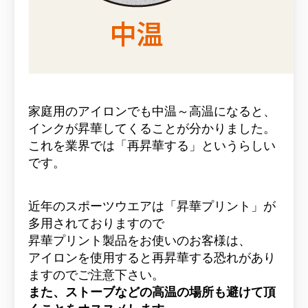
家庭用のアイロンでも中温～高温になると、
インクが昇華してくることが分かりました。
これを業界では
「再昇華する」
というらしい
です。
近年のスポーツウエアは「昇華プリント」
が
多用されておりますの
で
昇華プリント製品
をお使いのお客様は、
アイロンを使用すると
再昇華する恐れがあり
ますのでご注意下さい
。
また、
ストーブなどの高温の場所も避けて頂