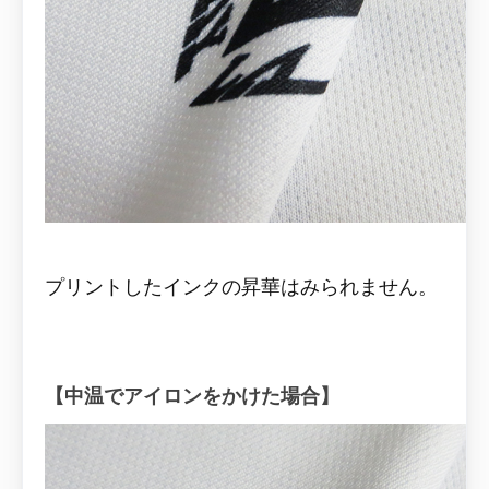
プリントしたインクの昇華はみられません。
【中温
でアイロンをかけた
場合】