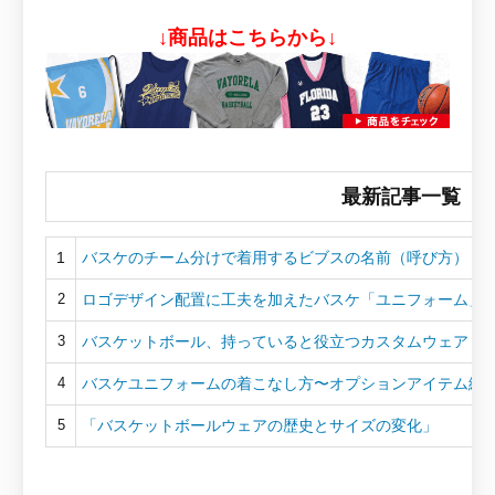
↓商品はこちらから↓
最新記事一覧
1
バスケのチーム分けで着用するビブスの名前（呼び方）
ロゴデザイン配置に工夫を加えたバスケ「ユニフォーム」
2
バスケットボール、持っていると役立つカスタムウェア
3
バスケユニフォームの着こなし方〜オプションアイテム編
4
「バスケットボールウェアの歴史とサイズの変化」
5