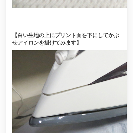
【白い生地の上にプリント
面を下にしてかぶ
せアイロンを掛けてみ
ます】