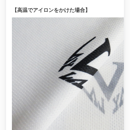
【高温
でアイロンをかけた
場合】