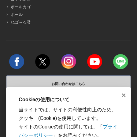
ボールカゴ
ボール
ねば～る君
お問い合わせはこちら
×
営業時間 平日10:00～18:00 / 定休日 土、日、祝祭日
Cookieの使用について
当サイトでは、サイトの利便性向上のため、
運営会社
利用規約
クッキー(Cookie)を使用しています。
プライバシーポリシー
カスタマーハラスメントに
サイトのCookieの使用に関しては、「
プライ
対する方針
バシーポリシー
」をお読みください。