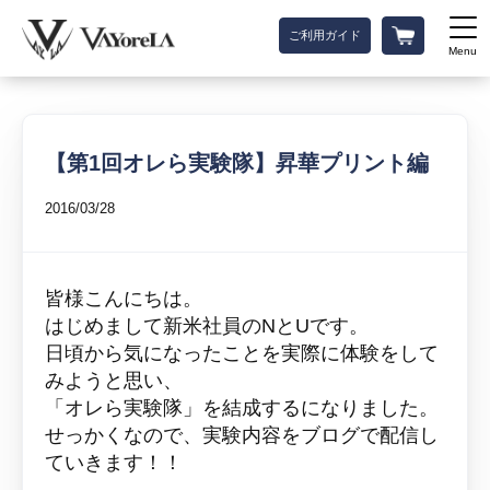
ご利用ガイド
Menu
【第1回オレら実験隊】昇華プリント編
2016/03/28
皆様こんにちは。
はじめまして新米社員のNとUです。
日頃から気になったことを実際に体験をして
みようと思い、
「オレら
実験隊
」を結成するになりました。
せっかくなので、実験内容をブログで配信し
ていきます！！