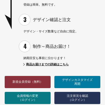
登録は簡単。無料です。
デザイン確認と
注文
デザイン・サイズ数量など
自由に指定。
制作～
商品お届け！
納期目安も事前に分かります！
商品お届けまでの詳細はこちら
デザインカスタマイズ
新規会員登録（無料）
再開
会員情報の変更
注文状況を確認
（ログイン）
（ログイン）