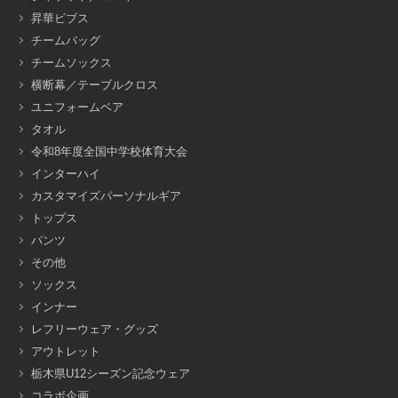
昇華ビブス
チームバッグ
チームソックス
横断幕／テーブルクロス
ユニフォームベア
タオル
令和8年度全国中学校体育大会
インターハイ
カスタマイズパーソナルギア
トップス
パンツ
その他
ソックス
インナー
レフリーウェア・グッズ
アウトレット
栃木県U12シーズン記念ウェア
コラボ企画