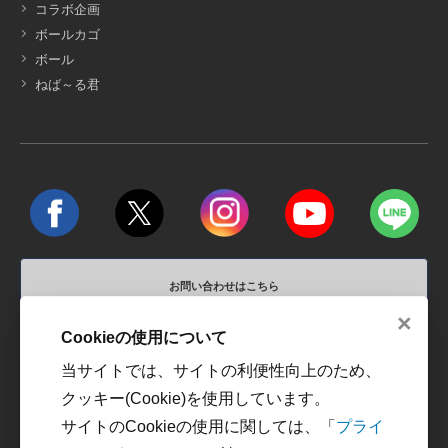
コラボ企画
ボールカゴ
ボール
ねば～る君
お問い合わせはこちら
×
営業時間 平日10:00～18:00 / 定休日 土、日、祝祭日
Cookieの使用について
当サイトでは、サイトの利便性向上のため、
運営会社
利用規約
クッキー(Cookie)を使用しています。
プライバシーポリシー
カスタマーハラスメントに
サイトのCookieの使用に関しては、「
プライ
対する方針