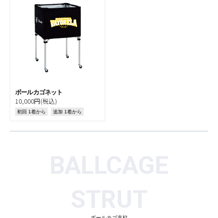
ボールカゴネット
10,000円(税込)
初回 1着から
追加 1着から
BALLCAGE
STRUT
ボールカゴ支柱