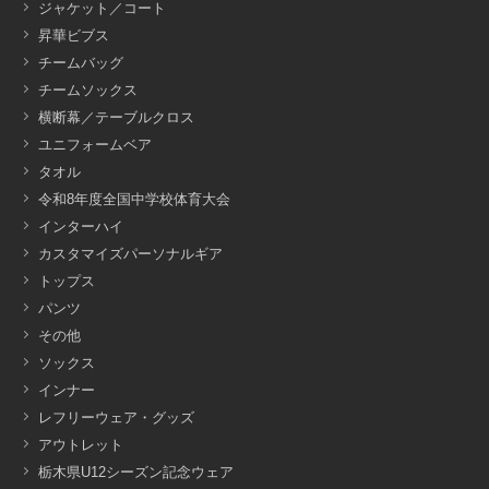
ジャケット／コート
昇華ビブス
チームバッグ
チームソックス
横断幕／テーブルクロス
ユニフォームベア
タオル
令和8年度全国中学校体育大会
インターハイ
カスタマイズパーソナルギア
トップス
パンツ
その他
ソックス
インナー
レフリーウェア・グッズ
アウトレット
栃木県U12シーズン記念ウェア