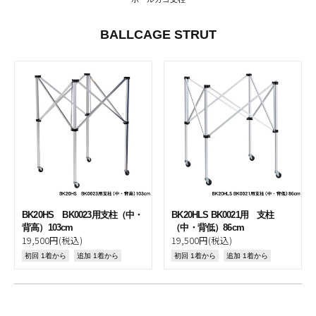
BALLCAGE STRUT
BK20HS BK0023用支柱（中・
BK20HLS BK0021用 支柱
背高）103cm
（中・背低）86cm
19,500円(税込)
19,500円(税込)
初回 1着から
追加 1着から
初回 1着から
追加 1着から