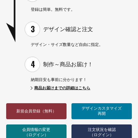
登録は簡単。無料です。
デザイン確認と
注文
デザイン・サイズ数量など
自由に指定。
制作～
商品お届け！
納期目安も事前に分かります！
商品お届けまでの詳細はこちら
デザインカスタマイズ
新規会員登録（無料）
再開
会員情報の変更
注文状況を確認
（ログイン）
（ログイン）