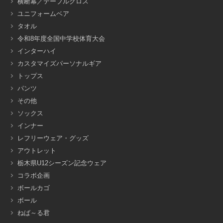
横断幕／テーブルクロス
ユニフォームベア
タオル
令和8年度全国中学校体育大会
インターハイ
カスタマイズパーソナルギア
トップス
パンツ
その他
ソックス
インナー
レフリーウェア・グッズ
アウトレット
栃木県U12シーズン記念ウェア
コラボ企画
ボールカゴ
ボール
ねば～る君