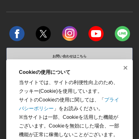
お問い合わせはこちら
×
営業時間 平日10:00～18:00 / 定休日 土、日、祝祭日
Cookieの使用について
当サイトでは、サイトの利便性向上のため、
運営会社
利用規約
クッキー(Cookie)を使用しています。
プライバシーポリシー
カスタマーハラスメントに
サイトのCookieの使用に関しては、「
プライ
対する方針
バシーポリシー
」をお読みください。
特定商取引に関する法律に
※当サイトは一部、Cookieを活用した機能が
基づく表記
ございます。Cookieを無効にした場合、一部
機能が正常に稼働しないことがございます。