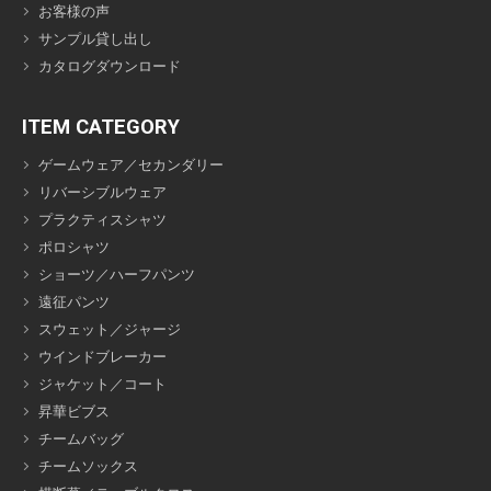
お客様の声
サンプル貸し出し
カタログダウンロード
ITEM CATEGORY
ゲームウェア／セカンダリー
リバーシブルウェア
プラクティスシャツ
ポロシャツ
ショーツ／ハーフパンツ
遠征パンツ
スウェット／ジャージ
ウインドブレーカー
ジャケット／コート
昇華ビブス
チームバッグ
チームソックス