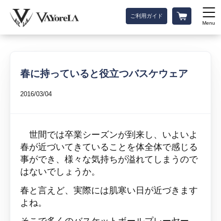
ご利用ガイド
Menu
春に持っていると役立つバスケウェア
2016/03/04
世間では卒業シーズンが到来し、いよいよ
春が近づいてきていることを体全体で感じる
事ができ、
様々な気持ちが溢れてしまうので
はないでしょうか。
春と言えど、実際には肌寒い日が近づきます
よね。