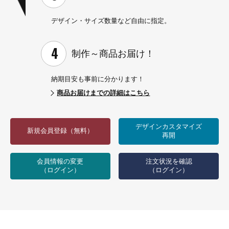
デザイン・サイズ数量など
自由に指定。
制作～
商品お届け！
納期目安も事前に分かります！
商品お届けまでの詳細はこちら
デザインカスタマイズ
新規会員登録（無料）
再開
会員情報の変更
注文状況を確認
（ログイン）
（ログイン）