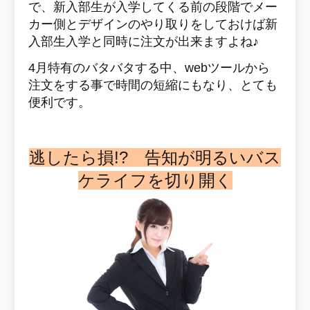
で、新入部生が入学してくる前の段階でメー
カー側とデザインのやり取りをしておけば新
入部生入学と同時に注文が出来ますよね♪
4月特有のバタバタする中、webツールから
注文をする事で時間の短縮にもなり、とても
便利です。
逃したら損!? 告知が明るいバス
ケライフを切り開く