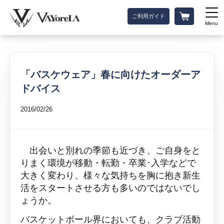
ご利用ガイド
Menu
「バスケウェア」春に向けたオーダーア
ドバイス
2016/02/26
出会いと別れの季節も近づき、ご自身をと
りまく環境が移動・転勤・卒業･入学などで
大きく変わり、
様々な気持ちを胸に抱き新生
活をスタートさせる
方も多いのではないでし
ょうか。
バスケットボール界においても、クラブ活動