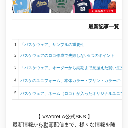
最新記事一覧
1
「バスケウェア」サンプルの重要性
バスケウェアのロゴ作成で失敗しない5つのポイント
2
3
「バスケウェア」オーダーから納期まで見据えた賢い注文
4
バスケのユニフォーム、本体カラー・プリントカラーにつ
5
バスケウェア、ネーム（ロゴ）が入ったオリジナルユニフ
【 VAYoreLA公式SNS 】
最新情報から動画配信まで、様々な情報を随