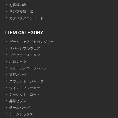
お客様の声
サンプル貸し出し
カタログダウンロード
ITEM CATEGORY
ゲームウェア／セカンダリー
リバーシブルウェア
プラクティスシャツ
ポロシャツ
ショーツ／ハーフパンツ
遠征パンツ
スウェット／ジャージ
ウインドブレーカー
ジャケット／コート
昇華ビブス
チームバッグ
チームソックス