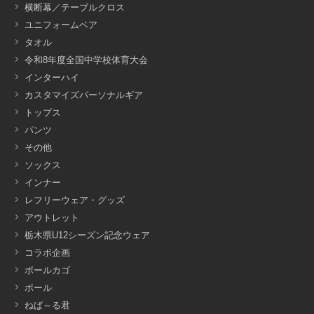
横断幕／テーブルクロス
ユニフォームベア
タオル
令和8年度全国中学校体育大会
インターハイ
カスタマイズパーソナルギア
トップス
パンツ
その他
ソックス
インナー
レフリーウェア・グッズ
アウトレット
栃木県U12シーズン記念ウェア
コラボ企画
ボールカゴ
ボール
ねば～る君