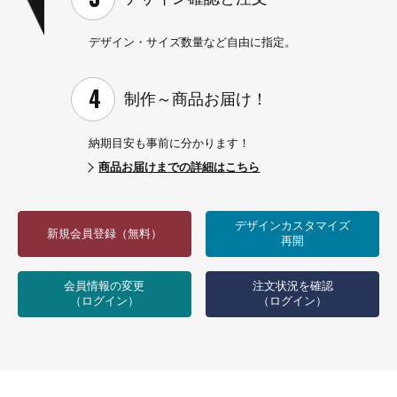
デザイン・サイズ数量など
自由に指定。
制作～
商品お届け！
納期目安も事前に分かります！
商品お届けまでの詳細はこちら
デザインカスタマイズ
新規会員登録（無料）
再開
会員情報の変更
注文状況を確認
（ログイン）
（ログイン）