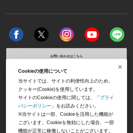
お問い合わせはこちら
×
営業時間 平日10:00～18:00 / 定休日 土、日、祝祭日
Cookieの使用について
当サイトでは、サイトの利便性向上のため、
運営会社
利用規約
クッキー(Cookie)を使用しています。
プライバシーポリシー
カスタマーハラスメントに
サイトのCookieの使用に関しては、「
プライ
対する方針
バシーポリシー
」をお読みください。
特定商取引に関する法律に
※当サイトは一部、Cookieを活用した機能が
基づく表記
ございます。Cookieを無効にした場合、一部
機能が正常に稼働しないことがございます。