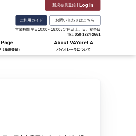
Log in
新規会員登録 |
ご利用ガイド
お問い合わせはこちら
営業時間 平日10:00～18:00 / 定休日 土、日、祝祭日
050-1724-2661
TEL
 Page
About VAYoreLA
ジ（新規登録）
バイオレーラについて