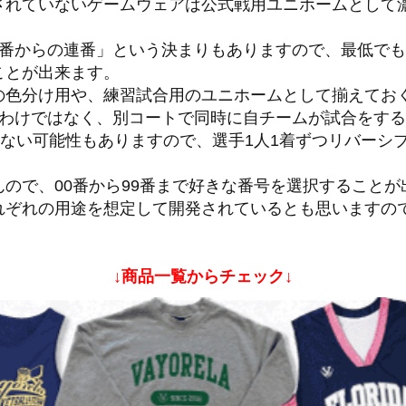
されていないゲームウェアは公式戦用ユニホームとして
番からの連番」という決まりもありますので、最低でも4
ことが出来ます。
の色分け用や、練習試合用のユニホームとして揃えてお
うわけではなく、別コートで同時に自チームが試合をす
りない可能性もありますので、選手1人1着ずつリバーシ
ので、00番から99番まで好きな番号を選択することが
れぞれの用途を想定して開発されているとも思いますの
↓商品一覧からチェック↓