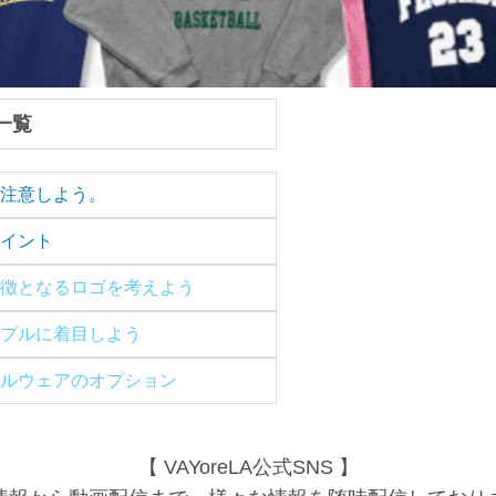
一覧
注意しよう。
イント
徴となるロゴを考えよう
プルに着目しよう
ルウェアのオプション
【 VAYoreLA公式SNS 】