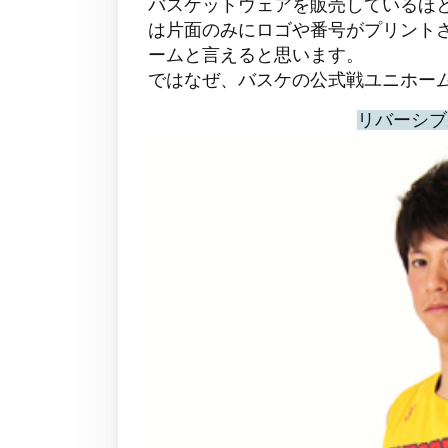
バスケットウェアを販売しているほ
は片面のみにロゴや番号がプリント
ームと言えると思います。
ではなぜ、バスケの公式戦ユニホー
リバーシブ