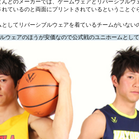
とんどのメーカーでは、ゲームウェアとリバーシブルウ
されているのと両面にプリントされているということぐ
ムとしてリバーシブルウェアを着ているチームがいない
ルウェアのほうが安価なので公式戦のユニホームとし