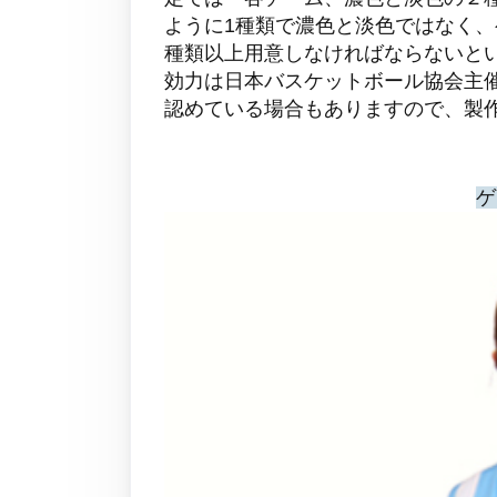
ように1種類で濃色と淡色ではなく
種類以上用意しなければならないと
効力は日本バスケットボール協会主
認めている場合もありますので、製
ゲ