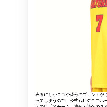
表面にしかロゴや番号のプリントが
ってしまうので、公式戦用のユニホ
定では「各チーム、濃色と淡色の２