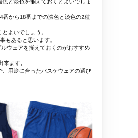
濃色と淡色を揃えておくとよいでしょ
番から18番までの濃色と淡色の2種
くとよいでしょう。
る事もあると思います。
ブルウェアを揃えておくのがおすすめ
出来ます。
で、用途に合ったバスケウェアの選び