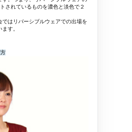
ントされているものを濃色と淡色で２
会ではリバーシブルウェアでの出場を
います。
び方