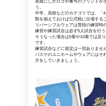
表面にしかロゴや番号のプリントが
う。
中学、高校などのカテゴリでは、「4
類を揃えておけば公式戦に出場する
リバーシブルウェアは普段の練習時
練習や練習試合は必ず5人試合を行
そうなった場合は5着や10着では足
です。
練習試合などに規定は一切ありません
バスケのユニホームやウェアにはそ
方をしていきましょう。