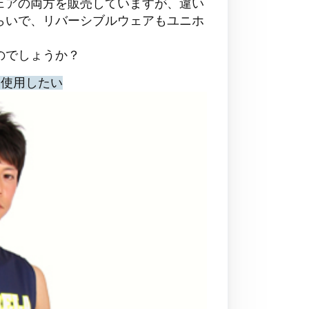
ェアの両方を販売していますが、違い
らいで、リバーシブルウェアもユニホ
のでしょうか？
て使用したい