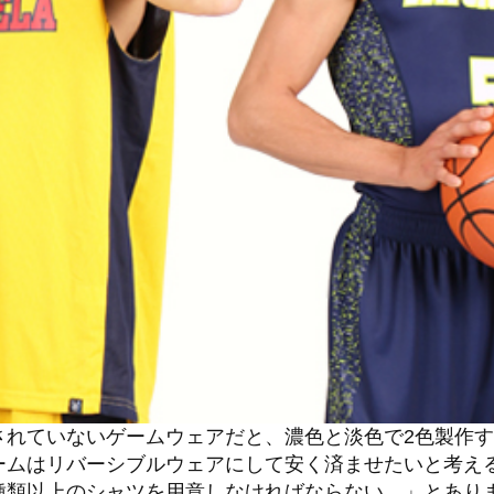
されていないゲームウェアだと、濃色と淡色で2色製作す
ームはリバーシブルウェアにして安く済ませたいと考え
種類以上のシャツを用意しなければならない。」とあり