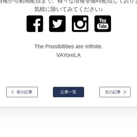
情報から動画配信まで、様々な情報を随時配信しており
気軽に除いてみてください♪
The Possibilities are Infinite.
VAYoreLA
前の記事
記事一覧
次の記事