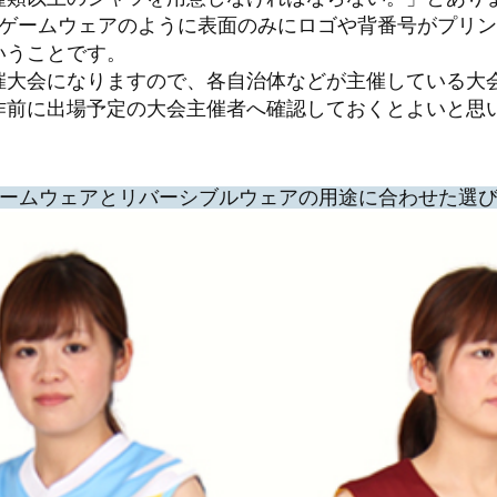
、ゲームウェアのように表面のみにロゴや背番号がプリ
いうことです。
催大会になりますので、各自治体などが主催している大
作前に出場予定の大会主催者へ確認しておくとよいと思
ームウェアとリバーシブルウェアの用途に合わせた選