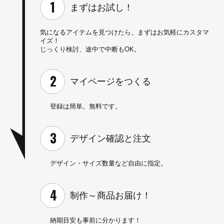
まずはお試し！
気になるアイテムを見つけたら、
まずはお気軽にカスタマ
イズ！
じっくり検討、途中で中断もOK。
マイページを
つくる
登録は簡単。無料です。
デザイン確認と
注文
デザイン・サイズ数量など
自由に指定。
制作～
商品お届け！
納期目安も事前に分かります！