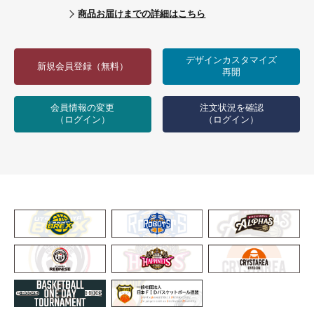
商品お届けまでの詳細はこちら
デザインカスタマイズ
新規会員登録（無料）
再開
会員情報の変更
注文状況を確認
（ログイン）
（ログイン）