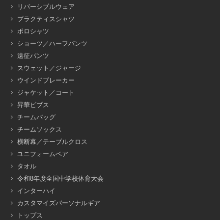
リバーシブルウェア
プラクティスシャツ
ポロシャツ
ショーツ／ハーフパンツ
遠征パンツ
スウェット／ジャージ
ウインドブレーカー
ジャケット／コート
昇華ビブス
チームバッグ
チームソックス
横断幕／テーブルクロス
ユニフォームベア
タオル
令和8年度全国中学校体育大会
インターハイ
カスタマイズパーソナルギア
トップス