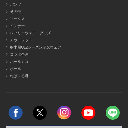
パンツ
その他
ソックス
インナー
レフリーウェア・グッズ
アウトレット
栃木県U12シーズン記念ウェア
コラボ企画
ボールカゴ
ボール
ねば～る君