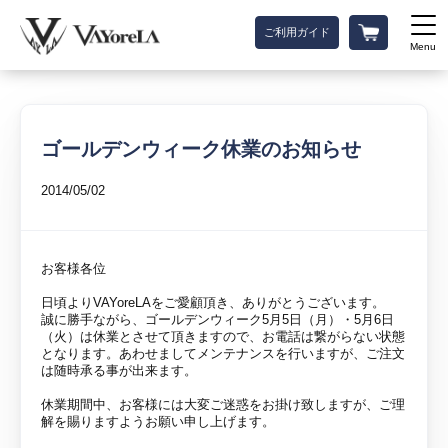
ご利用ガイド
Menu
ゴールデンウィーク休業のお知らせ
2014/05/02
お客様各位
日頃よりVAYoreLAをご愛顧頂き、ありがとうございます。
誠に勝手ながら、ゴールデンウィーク5月5日（月）・5月6日
（火）は休業とさせて頂きますので、お電話は繋がらない状態
となります。あわせましてメンテナンスを行いますが、ご注文
は随時承る事が出来ます。
休業期間中、お客様には大変ご迷惑をお掛け致しますが、ご理
解を賜りますようお願い申し上げます。