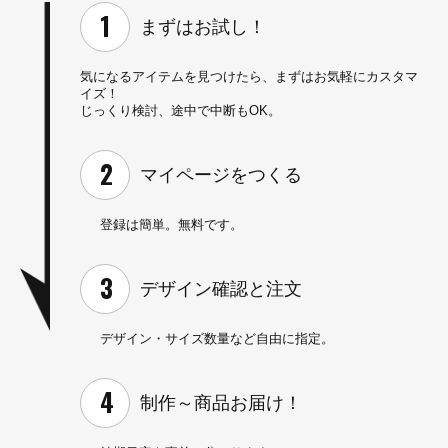
まずはお試し！
気になるアイテムを見つけたら、
まずはお気軽にカスタマ
イズ！
じっくり検討、途中で中断もOK。
マイページを
つくる
登録は簡単。無料です。
デザイン確認と
注文
デザイン・サイズ数量など
自由に指定。
制作～
商品お届け！