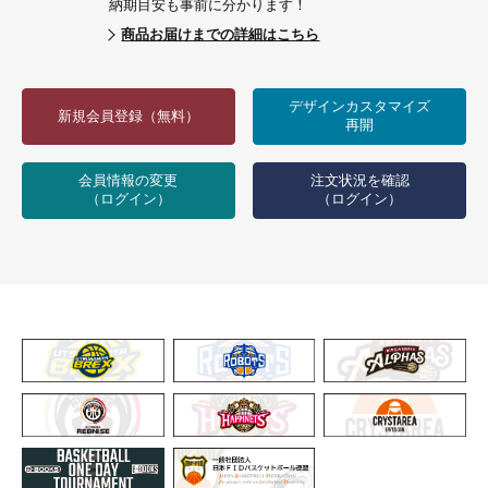
納期目安も事前に分かります！
商品お届けまでの詳細はこちら
デザインカスタマイズ
新規会員登録（無料）
再開
会員情報の変更
注文状況を確認
（ログイン）
（ログイン）