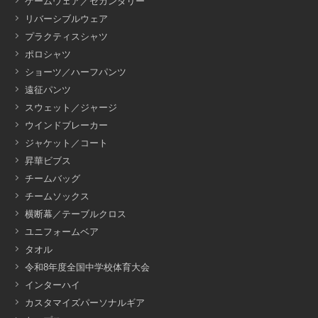
ゲームウェア／セカンダリー
リバーシブルウェア
プラクティスシャツ
ポロシャツ
ショーツ／ハーフパンツ
遠征パンツ
スウェット／ジャージ
ウインドブレーカー
ジャケット／コート
昇華ビブス
チームバッグ
チームソックス
横断幕／テーブルクロス
ユニフォームベア
タオル
令和8年度全国中学校体育大会
インターハイ
カスタマイズパーソナルギア