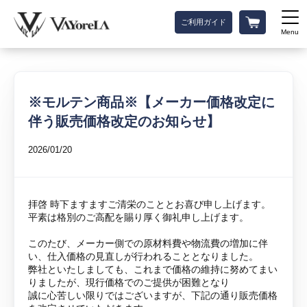
ご利用ガイド
Menu
※モルテン商品※【メーカー価格改定に
伴う販売価格改定のお知らせ】
2026/01/20
拝啓 時下ますますご清栄のこととお喜び申し上げます。
平素は格別のご高配を賜り厚く御礼申し上げます。
このたび、メーカー側での原材料費や物流費の増加に伴
い、仕入価格の見直しが行われることとなりました。
弊社といたしましても、これまで価格の維持に努めてまい
りましたが、現行価格でのご提供が困難となり
誠に心苦しい限りではございますが、下記の通り販売価格