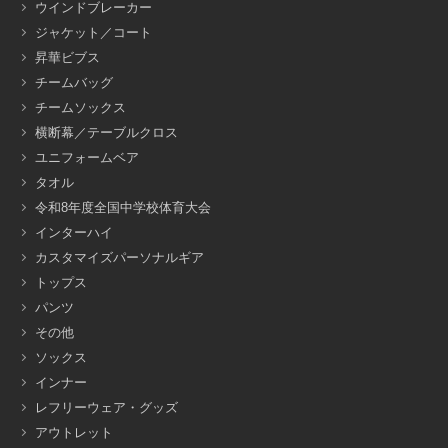
ウインドブレーカー
ジャケット／コート
昇華ビブス
チームバッグ
チームソックス
横断幕／テーブルクロス
ユニフォームベア
タオル
令和8年度全国中学校体育大会
インターハイ
カスタマイズパーソナルギア
トップス
パンツ
その他
ソックス
インナー
レフリーウェア・グッズ
アウトレット