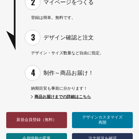
マイページを
つくる
登録は簡単。無料です。
デザイン確認と
注文
デザイン・サイズ数量など
自由に指定。
制作～
商品お届け！
納期目安も事前に分かります！
商品お届けまでの詳細はこちら
デザインカスタマイズ
新規会員登録（無料）
再開
会員情報の変更
注文状況を確認