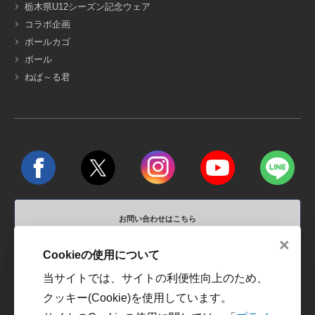
栃木県U12シーズン記念ウェア
コラボ企画
ボールカゴ
ボール
ねば～る君
お問い合わせはこちら
×
営業時間 平日10:00～18:00 / 定休日 土、日、祝祭日
Cookieの使用について
当サイトでは、サイトの利便性向上のため、
運営会社
利用規約
クッキー(Cookie)を使用しています。
プライバシーポリシー
カスタマーハラスメントに