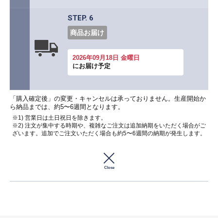
STEP. 6
商品お届け
2026年09月18日 金曜日
にお届け予定
「購入確定後」の変更・キャンセルは承っておりません。生産開始か
ら納品までは、約5〜6週間となります。
※1) 営業日は土日祝日を除きます。
※2) 注文が集中する時期や、複雑なご注文は追加納期をいただく場合がご
ざいます。追加でご注文いただく場合も約5〜6週間の納期が発生します。
Close