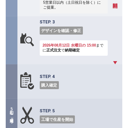
5営業日以内（土日祝日を除く）に
ご提案。
STEP. 3
デザインを確認・修正
2026年08月12日 水曜日の 15:00
まで
に
正式注文
で
納期確定
STEP. 4
購入確定
約5〜6週間
STEP. 5
※2
工場で生産を開始