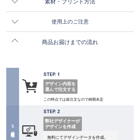
素材・プリント方法
使用上のご注意
商品お届けまでの流れ
STEP. 1
デザイン内容を
選んで注文する
この時点では仮注文なので納期未定
STEP. 2
弊社デザイナーが
デザインを作成
5営業日以内
※1
無料にてデザインデータを作成。