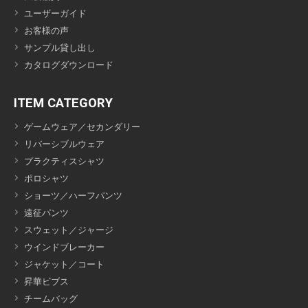
ユーザーガイド
お客様の声
サンプル貸し出し
カタログダウンロード
ITEM CATEGORY
ゲームウェア／セカンダリー
リバーシブルウェア
プラクティスシャツ
ポロシャツ
ショーツ／ハーフパンツ
遠征パンツ
スウェット／ジャージ
ウインドブレーカー
ジャケット／コート
昇華ビブス
チームバッグ