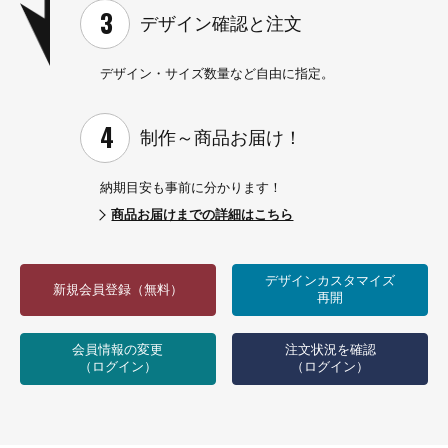
デザイン確認と
注文
デザイン・サイズ数量など
自由に指定。
制作～
商品お届け！
納期目安も事前に分かります！
商品お届けまでの詳細はこちら
デザインカスタマイズ
新規会員登録（無料）
再開
会員情報の変更
注文状況を確認
（ログイン）
（ログイン）