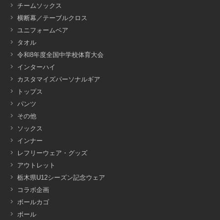
チームソックス
横断幕／テーブルクロス
ユニフォームベア
タオル
令和8年度全国中学校体育大会
インターハイ
カスタマイズパーソナルギア
トップス
パンツ
その他
ソックス
インナー
レフリーウェア・グッズ
アウトレット
栃木県U12シーズン記念ウェア
コラボ企画
ボールカゴ
ボール