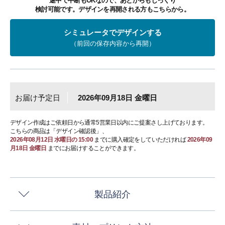
途中で中断もOKなので、あとからもじっくり
検討可能です。デザインを再開される方もこちらから。
シミュレータでデザインする
（前回の保存内容から再開）
お届け予定日
2026年09月18日 金曜日
デザイン作成はご依頼日から通常5営業日以内にご提案さし上げております。
こちらの商品は「デザイン確認後」、
2026年08月12日 水曜日の 15:00
までに購入確定をしていただければ
2026年09
月18日 金曜日
までにお届けすることができます。
製品紹介