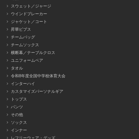
スウェット／ジャージ
ウインドブレーカー
ジャケット／コート
昇華ビブス
チームバッグ
チームソックス
横断幕／テーブルクロス
ユニフォームベア
タオル
令和8年度全国中学校体育大会
インターハイ
カスタマイズパーソナルギア
トップス
パンツ
その他
ソックス
インナー
レフリーウェア・グッズ