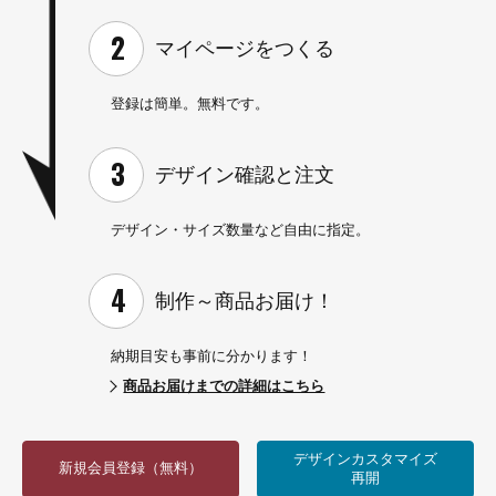
マイページを
つくる
登録は簡単。無料です。
デザイン確認と
注文
デザイン・サイズ数量など
自由に指定。
制作～
商品お届け！
納期目安も事前に分かります！
商品お届けまでの詳細はこちら
デザインカスタマイズ
新規会員登録（無料）
再開