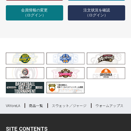
会員情報の変更
注文状況を確認
（ログイン）
（ログイン）
VAYoreLA
商品一覧
スウェット／ジャージ
ウォームアップス
SITE CONTENTS