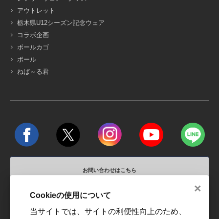
アウトレット
栃木県U12シーズン記念ウェア
コラボ企画
ボールカゴ
ボール
ねば～る君
お問い合わせはこちら
×
営業時間 平日10:00～18:00 / 定休日 土、日、祝祭日
Cookieの使用について
当サイトでは、サイトの利便性向上のため、
運営会社
利用規約