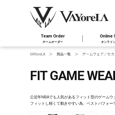
Team Order
Online 
チームオーダー
オンライ
VAYoreLA
商品一覧
ゲームウェア／セカ
FIT GAME WEA
公近年NBAでも人気があるフィット型のゲーム
フィットし軽くて動きやすい為、ベストパフォー