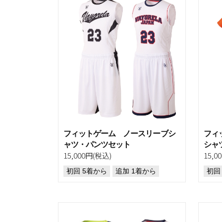
フィットゲーム ノースリーブシ
フィ
ャツ・パンツセット
シャ
15,000円(税込)
15,0
初回 5着から
追加 1着から
初回