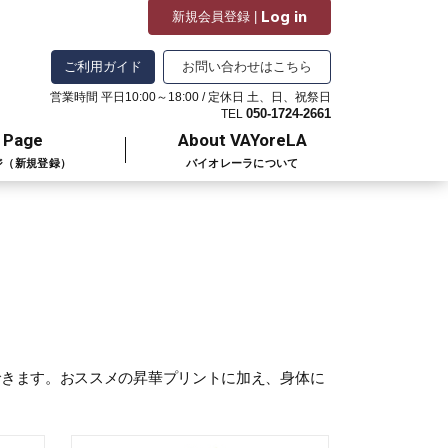
Log in
新規会員登録 |
ご利用ガイド
お問い合わせはこちら
営業時間 平日10:00～18:00 / 定休日 土、日、祝祭日
050-1724-2661
TEL
 Page
About VAYoreLA
ジ（新規登録）
バイオレーラについて
できます。おススメの昇華プリントに加え、身体に