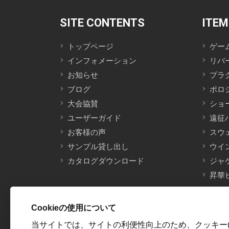
SITE CONTENTS
ITEM
トップページ
ゲー
インフォメーション
リバ
お知らせ
プラ
ブログ
ポロ
大会協賛
ショ
ユーザーガイド
遠征
お客様の声
スウ
サンプル貸し出し
ウイ
カタログダウンロード
ジャ
昇華
Cookieの使用について
当サイトでは、サイトの利便性向上のため、クッキー(C