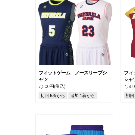
フィットゲーム ノースリーブシ
フィ
ャツ
シャ
7,500円(税込)
7,50
初回 5着から
追加 1着から
初回