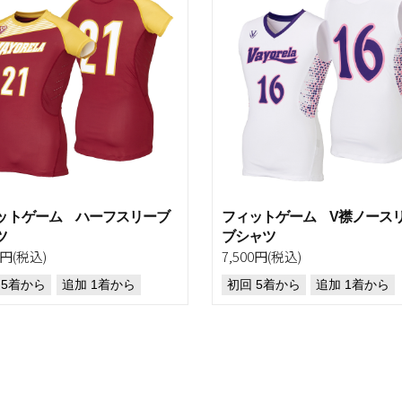
ットゲーム ハーフスリーブ
フィットゲーム V襟ノース
ツ
ブシャツ
0円(税込)
7,500円(税込)
 5着から
追加 1着から
初回 5着から
追加 1着から