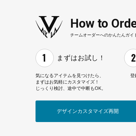
How to Orde
チームオーダーへのかんたんガイ
まずはお試し！
気になるアイテムを見つけたら、
登
まずはお気軽にカスタマイズ！
じっくり検討、途中で中断もOK。
デザインカスタマイズ
再開