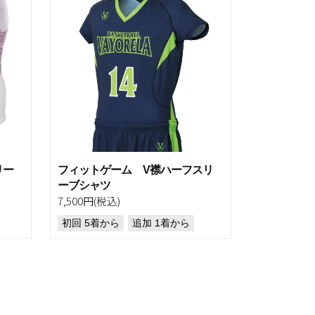
リー
フィットゲーム V襟ハーフスリ
ーブシャツ
7,500円(税込)
初回 5着から
追加 1着から