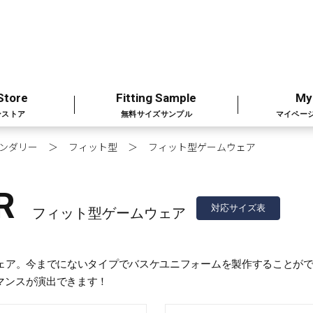
Store
Fitting Sample
My
ンストア
無料サイズサンプル
マイペー
ンダリー
フィット型
フィット型ゲームウェア
R
対応サイズ表
フィット型ゲームウェア
ウェア。今までにないタイプでバスケユニフォームを製作することが
マンスが演出できます！