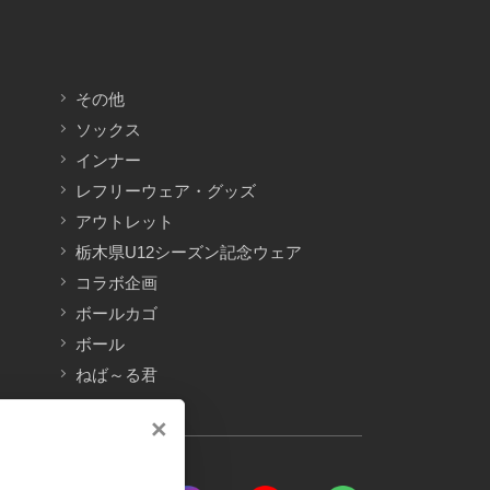
その他
ソックス
インナー
レフリーウェア・グッズ
アウトレット
栃木県U12シーズン記念ウェア
コラボ企画
ボールカゴ
ボール
ねば～る君
×