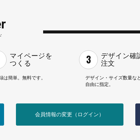
r
ド
マイページを
デザイン確
つくる
注文
録は簡単。無料です。
デザイン・サイズ数量な
自由に指定。
会員情報の変更
（ログイン）