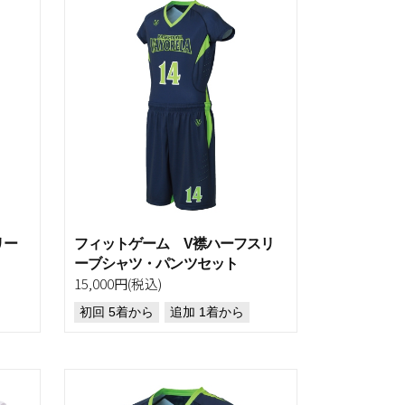
リー
フィットゲーム V襟ハーフスリ
ーブシャツ・パンツセット
15,000円(税込)
初回 5着から
追加 1着から