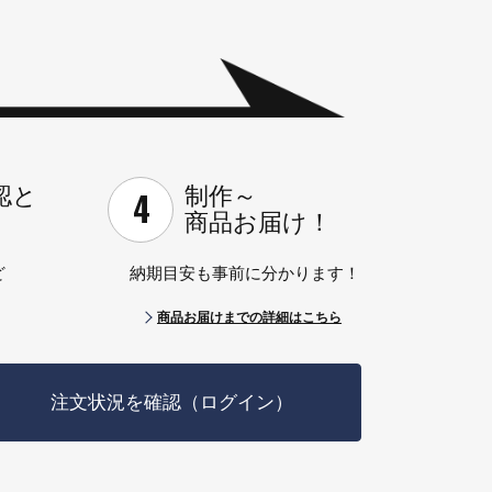
認と
制作～
商品お届け！
ど
納期目安も事前に分かります！
商品お届けまでの詳細はこちら
注文状況を確認
（ログイン）