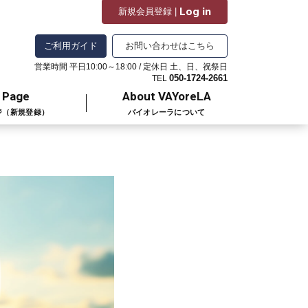
Log in
新規会員登録 |
ご利用ガイド
お問い合わせはこちら
営業時間 平日10:00～18:00 / 定休日 土、日、祝祭日
050-1724-2661
TEL
 Page
About VAYoreLA
ジ（新規登録）
バイオレーラについて